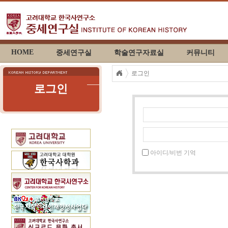
HOME
중세연구실
학술연구자료실
커뮤니티
로그인
로그인
아이디/비번 기억