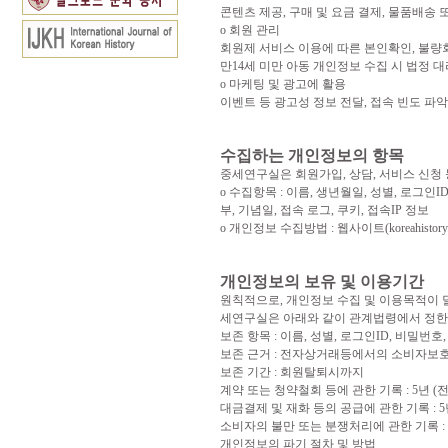
콘텐츠 제공, 구매 및 요금 결제, 물품배송
ο 회원 관리
회원제 서비스 이용에 따른 본인확인, 불량회
만14세 미만 아동 개인정보 수집 시 법정 
ο 마케팅 및 광고에 활용
이벤트 등 광고성 정보 전달, 접속 빈도 파
수집하는 개인정보의 항목
중세연구실은 회원가입, 상담, 서비스 신청
ο 수집항목 : 이름, 생년월일, 성별, 로그
부, 기념일, 접속 로그, 쿠키, 접속IP 정보
ο 개인정보 수집방법 : 웹사이트(koreahistory.kor
개인정보의 보유 및 이용기간
원칙적으로, 개인정보 수집 및 이용목적이 
세연구실은 아래와 같이 관계법령에서 정한
보존 항목 : 이름, 성별, 로그인ID, 비밀번
보존 근거 : 전자상거래등에서의 소비자보호
보존 기간 : 회원탈퇴시까지
계약 또는 청약철회 등에 관한 기록 : 5년
대금결제 및 재화 등의 공급에 관한 기록 :
소비자의 불만 또는 분쟁처리에 관한 기록 :
개인정보의 파기 절차 및 방법