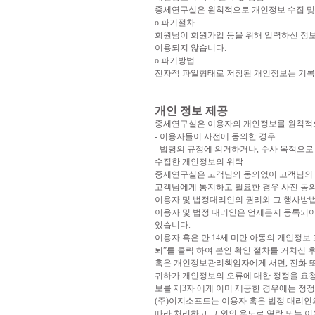
중세연구실은 원칙적으로 개인정보 수집 및 
ο 파기절차
회원님이 회원가입 등을 위해 입력하신 정보
이용되지 않습니다.
ο 파기방법
전자적 파일형태로 저장된 개인정보는 기록
개인 정보 제공
중세연구실은 이용자의 개인정보를 원칙적으로
- 이용자들이 사전에 동의한 경우
- 법령의 규정에 의거하거나, 수사 목적으
수집한 개인정보의 위탁
중세연구실은 고객님의 동의없이 고객님의 정
고객님에게 통지하고 필요한 경우 사전 동
이용자 및 법정대리인의 권리와 그 행사방
이용자 및 법정 대리인은 언제든지 등록되어
있습니다.
이용자 혹은 만 14세 미만 아동의 개인정보
퇴”를 클릭 하여 본인 확인 절차를 거치신 후
혹은 개인정보관리책임자에게 서면, 전화 
귀하가 개인정보의 오류에 대한 정정을 요청
보를 제3자 에게 이미 제공한 경우에는 정
(주)이지소프트는 이용자 혹은 법정 대리인
따라 처리하고 그 외의 용도로 열람 또는 이