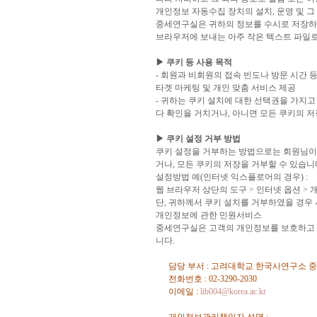
개인정보 자동수집 장치의 설치, 운영 및 그
중세연구실은 귀하의 정보를 수시로 저장하고 
브라우저에 보내는 아주 작은 텍스트 파일로
▶ 쿠키 등 사용 목적
- 회원과 비회원의 접속 빈도나 방문 시간 등
타겟 마케팅 및 개인 맞춤 서비스 제공
- 귀하는 쿠키 설치에 대한 선택권을 가지
다 확인을 거치거나, 아니면 모든 쿠키의 저
▶ 쿠키 설정 거부 방법
쿠키 설정을 거부하는 방법으로는 회원님이
거나, 모든 쿠키의 저장을 거부할 수 있습니
설정방법 예(인터넷 익스플로어의 경우) :
웹 브라우저 상단의 도구 > 인터넷 옵션 >
단, 귀하께서 쿠키 설치를 거부하였을 경우
개인정보에 관한 민원서비스
중세연구실은 고객의 개인정보를 보호하고 
니다.
담당 부서 : 고려대학교 한국사연구소 
전화번호 : 02-3290-2030
이메일 :
lib004@korea.ac.kr